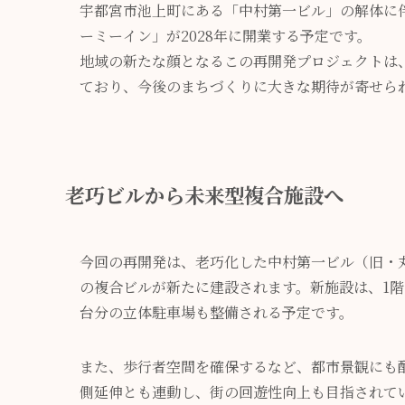
宇都宮市池上町にある「中村第一ビル」の解体に
ーミーイン」が2028年に開業する予定です。
地域の新たな顔となるこの再開発プロジェクトは
ており、今後のまちづくりに大きな期待が寄せら
老巧ビルから未来型複合施設へ
今回の再開発は、老巧化した中村第一ビル（旧・丸
の複合ビルが新たに建設されます。新施設は、1階
台分の立体駐車場も整備される予定です。
また、歩行者空間を確保するなど、都市景観にも
側延伸とも連動し、街の回遊性向上も目指されて