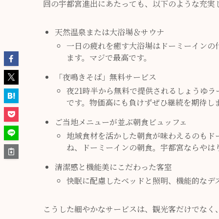
回の宇都宮進出にあたっても、以下のような充実
天然温泉または大浴場＆サウナ
一日の疲れを癒す大浴場はドーミーインの
ます。マジで最高です。
「夜鳴きそば」無料サービス
夜21時半から無料で提供されるしょうゆ
です。物価高にも負けずぜひ継続を期待し
ご当地メニューが並ぶ朝食ビュッフェ
地域食材を活かした朝食が味わえるのもド
ね、ドーミーインの朝食。宇都宮ならやは
清潔感と機能美にこだわった客室
快眠に配慮したベッドと照明、機能的なデス
こうした細やかなサービスは、観光客だけでなく