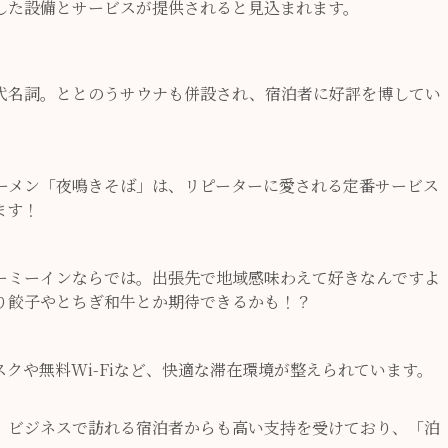
した設備とサービスが提供されると見込まれます。
代名詞。ととのうサウナも併設され、宿泊者に好評を博してい
ラーメン「夜鳴きそば」は、リピーターに愛される定番サービス
ます！
ーミーインならでは。出張先で地域感味わえて好きなんですよ
り餃子やとちぎ和牛とか期待できるかも！？
クや無料Wi-Fiなど、快適な滞在環境が整えられています。
、ビジネスで訪れる宿泊者からも高い支持を受けており、「泊