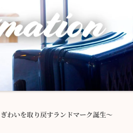
にぎわいを取り戻すランドマーク誕生～