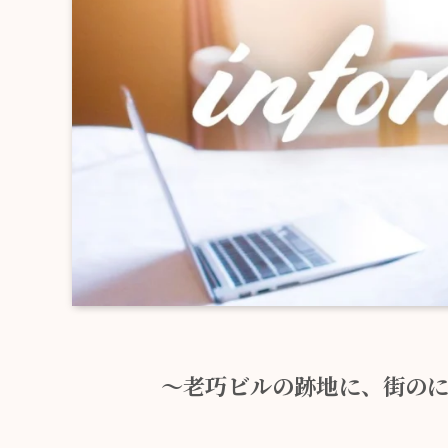
～老巧ビルの跡地に、街の