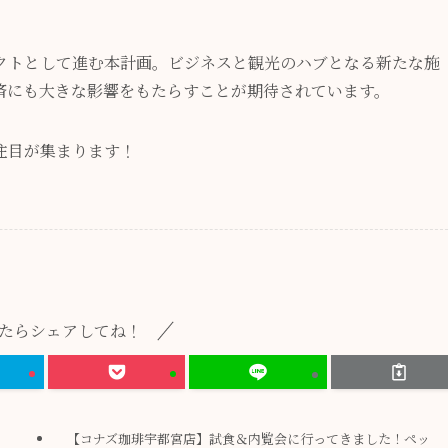
クトとして進む本計画。ビジネスと観光のハブとなる新たな施
済にも大きな影響をもたらすことが期待されています。
注目が集まります！
たらシェアしてね！
【コナズ珈琲宇都宮店】試食＆内覧会に行ってきました！ペッ