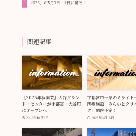
2025」が5月3日・4日に開催！
関連記事
【2025年秋開業】大谷グラン
宇都宮市一条のミライト
ド・センターが宇都宮・大谷町
医療施設「みらいとクリ
にオープンへ
ク」開院予定！
2025年10月7日
2025年3月18日