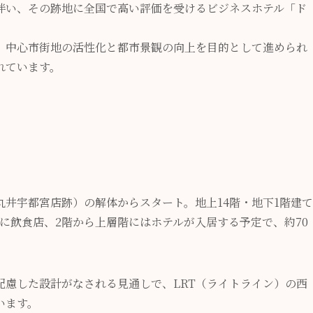
伴い、その跡地に全国で高い評価を受けるビジネスホテル「ド
、中心市街地の活性化と都市景観の向上を目的として進められ
れています。
井宇都宮店跡）の解体からスタート。地上14階・地下1階建て
に飲食店、2階から上層階にはホテルが入居する予定で、約70
配慮した設計がなされる見通しで、LRT（ライトライン）の西
います。