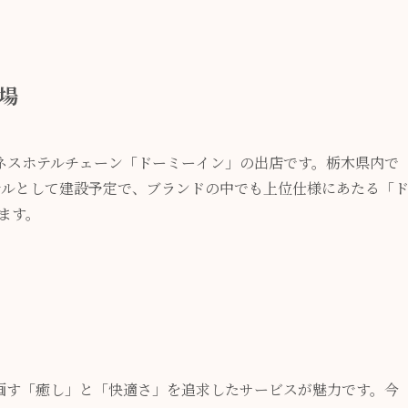
場
ネスホテルチェーン「ドーミーイン」の出店です。栃木県内で
テルとして建設予定で、ブランドの中でも上位仕様にあたる「
ます。
画す「癒し」と「快適さ」を追求したサービスが魅力です。今