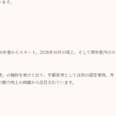
います。
26年春からスタート。2028年10月の竣工、そして同年度内のホ
業」の補助を受けており、宇都宮市としては初の認定事例。市
の魅力向上の両面から注目されています。