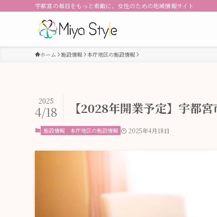
宇都宮の毎日をもっと素敵に、女性のための地域情報サイト
ホーム
施設情報
本庁地区の施設情報
2025
【2028年開業予定】宇都
4/18
施設情報
本庁地区の施設情報
2025年4月18日