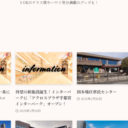
トOKのテラス席やハワイ気分満載のグッズも！
一条に
待望の新施設誕生！インターパ
国本地区市民センター
ニッ
ークに「アクロスプラザ宇都宮
2025年2月10日
インターパーク」オープン！
2025年2月18日