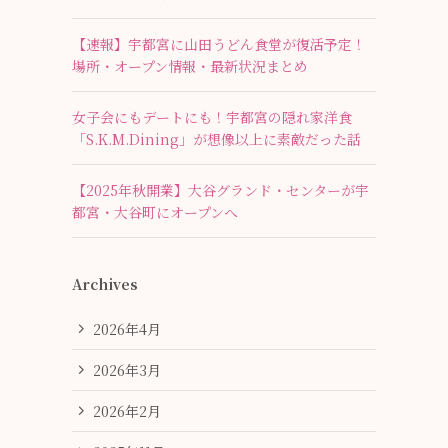
【速報】宇都宮に山田うどん食堂が復活予定！
場所・オープン情報・最新状況まとめ
女子会にもデートにも！宇都宮の隠れ家洋食
「S.K.M.Dining」が想像以上に素敵だった話
【2025年秋開業】大谷グランド・センターが宇
都宮・大谷町にオープンへ
Archives
2026年4月
2026年3月
2026年2月