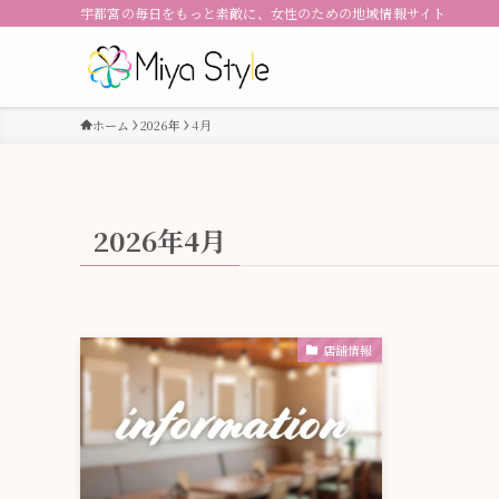
宇都宮の毎日をもっと素敵に、女性のための地域情報サイト
ホーム
2026年
4月
2026年4月
店舗情報