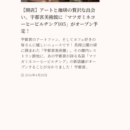
【開店】アートと珈琲の贅沢な出会
い。宇都宮美術館に「マツガミネコ
ーヒービルヂング105」がオープン予
定！
宇都宮のアートファン、そしてカフェ好きの
皆さんに嬉しいニュースです！ 長岡公園の緑
に囲まれた「宇都宮美術館」。その館内レス
トラン跡地に、あの宇都宮が誇る名店「マツ
ガミネコーヒービルヂング」の新店舗がオー
プンすることが分かりました！ 宇都宮...
2026年4月20日