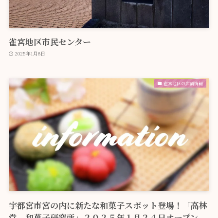
雀宮地区市民センター
2025年1月8日
雀宮地区の店舗情報
宇都宮市宮の内に新たな和菓子スポット登場！「高林
堂 和菓子研究所」２０２５年１月２４日オープン