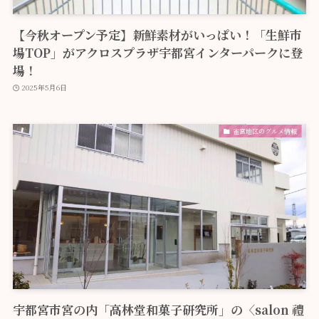
【今秋オープン予定】新鮮素材がいっぱい！「生鮮市
場TOP」がアクロスプラザ宇都宮インターパークに登
場！
2025年5月6日
雀宮地区のグルメ情報
宇都宮市宮の内「高林堂和菓子研究所」の〈salon 禮