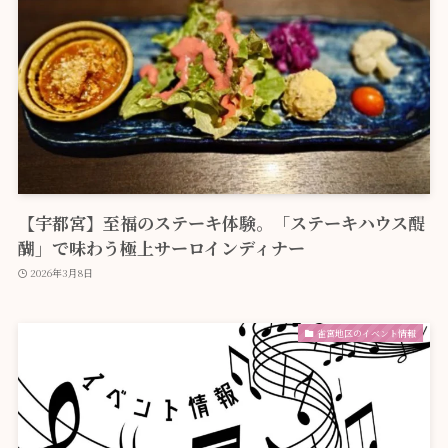
【宇都宮】至福のステーキ体験。「ステーキハウス醍
醐」で味わう極上サーロインディナー
2026年3月8日
雀宮地区のイベント情報