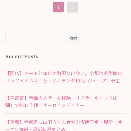
1
2
検索
Recent Posts
【開店】アートと珈琲の贅沢な出会い。宇都宮美術館に
「マツガミネコーヒービルヂング105」がオープン予定！
【宇都宮】至福のステーキ体験。「ステーキハウス醍
醐」で味わう極上サーロインディナー
【速報】宇都宮に山田うどん食堂が復活予定！場所・オ
ープン情報・最新状況まとめ