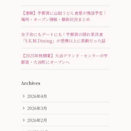
【速報】宇都宮に山田うどん食堂が復活予定！
場所・オープン情報・最新状況まとめ
女子会にもデートにも！宇都宮の隠れ家洋食
「S.K.M.Dining」が想像以上に素敵だった話
【2025年秋開業】大谷グランド・センターが宇
都宮・大谷町にオープンへ
Archives
2026年4月
2026年3月
2026年2月