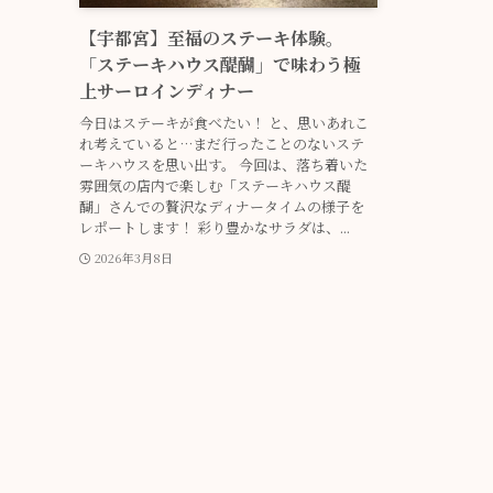
【宇都宮】至福のステーキ体験。
「ステーキハウス醍醐」で味わう極
上サーロインディナー
今日はステーキが食べたい！ と、思いあれこ
れ考えていると…まだ行ったことのないステ
ーキハウスを思い出す。 今回は、落ち着いた
雰囲気の店内で楽しむ「ステーキハウス醍
醐」さんでの贅沢なディナータイムの様子を
レポートします！ 彩り豊かなサラダは、...
2026年3月8日