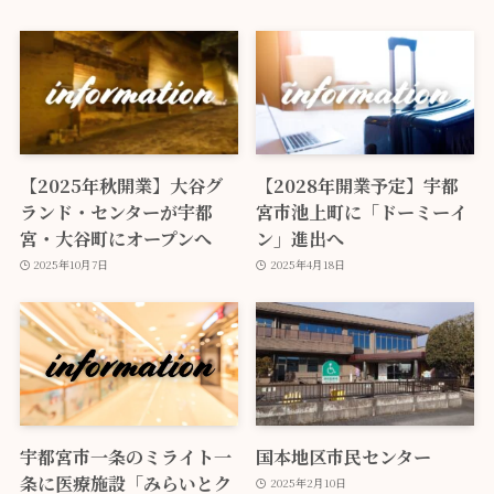
【2025年秋開業】大谷グ
【2028年開業予定】宇都
ランド・センターが宇都
宮市池上町に「ドーミーイ
宮・大谷町にオープンへ
ン」進出へ
2025年10月7日
2025年4月18日
宇都宮市一条のミライト一
国本地区市民センター
条に医療施設「みらいとク
2025年2月10日