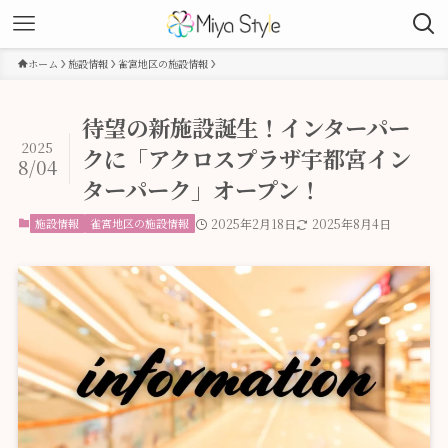
ホーム
施設情報
雀宮地区の施設情報
待望の新施設誕生！インターパー
2025
クに「アクロスプラザ宇都宮イン
8/04
ターパーク」オープン！
施設情報
雀宮地区の施設情報
2025年2月18日
2025年8月4日