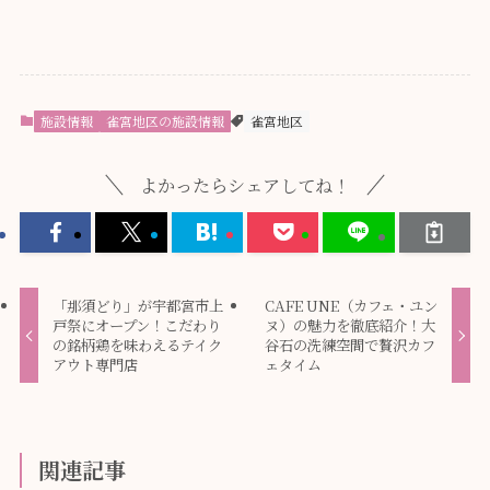
施設情報
雀宮地区の施設情報
雀宮地区
よかったらシェアしてね！
「那須どり」が宇都宮市上
CAFE UNE（カフェ・ユン
戸祭にオープン！こだわり
ヌ）の魅力を徹底紹介！大
の銘柄鶏を味わえるテイク
谷石の洗練空間で贅沢カフ
アウト専門店
ェタイム
関連記事