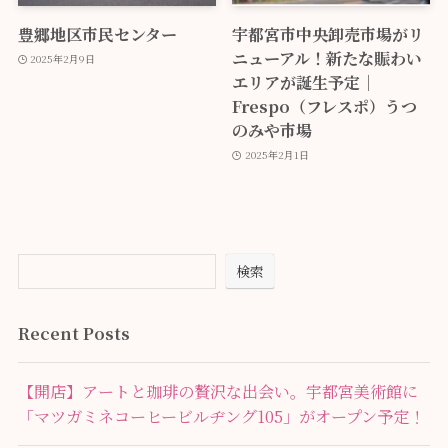
豊郷地区市民センター
宇都宮市中央卸売市場がリ
ニューアル！新たな賑わい
2025年2月9日
エリアが誕生予定｜
Frespo（フレスポ）うつ
のみや市場
2025年2月1日
検索
Recent Posts
【開店】アートと珈琲の贅沢な出会い。宇都宮美術館に
「マツガミネコーヒービルヂング105」がオープン予定！