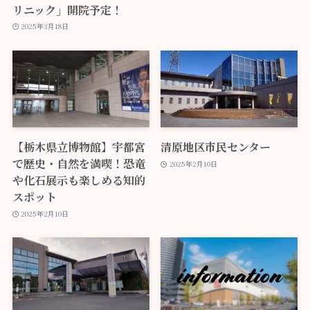
リニック」開院予定！
2025年3月18日
【栃木県立博物館】宇都宮
清原地区市民センター
で歴史・自然を満喫！恐竜
2025年2月10日
や化石展示も楽しめる知的
スポット
2025年2月10日