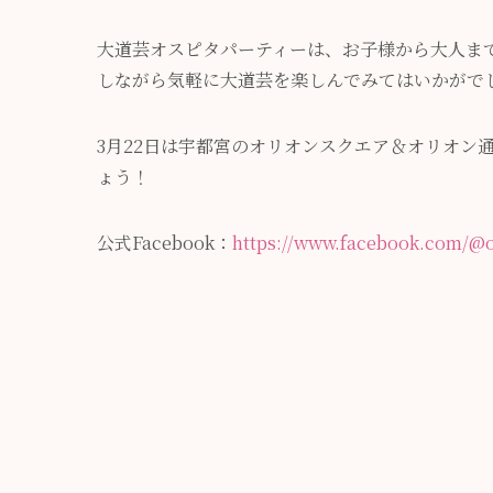
大道芸オスピタパーティーは、お子様から大人ま
しながら気軽に大道芸を楽しんでみてはいかがで
3月22日は宇都宮のオリオンスクエア＆オリオン
ょう！
公式Facebook：
https://www.facebook.com/@o