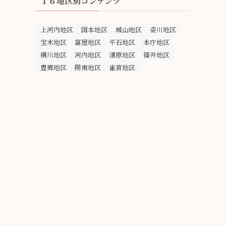
１６地区別コンテンツ
上河内地区
国本地区
城山地区
姿川地区
宝木地区
富屋地区
平石地区
本庁地区
横川地区
河内地区
清原地区
篠井地区
豊郷地区
陽南地区
雀宮地区