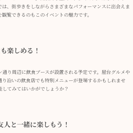
では、街歩きをしながらさまざまなパフォーマンスに出会えま
を観覧できるのもこのイベントの魅力です。
食も楽しめる！
ン通り周辺に飲食ブースが設置される予定です。屋台グルメや
通り沿いの飲食店でも特別メニューが登場するかもしれませ
能してみてはいかがでしょうか？
友人と一緒に楽しもう！