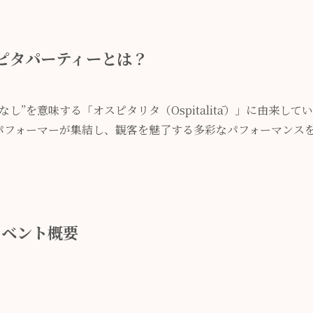
ピタパーティーとは？
”を意味する「オスピタリタ（Ospitalitā）」に由来してい
パフォーマーが集結し、観客を魅了する多彩なパフォーマンス
イベント概要