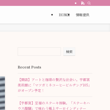
HOME
情報提供
検索
Recent Posts
【開店】アートと珈琲の贅沢な出会い。宇都宮
美術館に「マツガミネコーヒービルヂング105」
がオープン予定！
【宇都宮】至福のステーキ体験。「ステーキハ
ウス醍醐」で味わう極上サーロインディナー