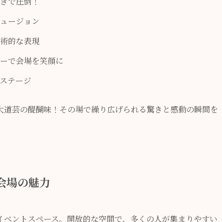
きで圧倒！
ュージョン
術的な表現
ーで会場を笑顔に
ステージ
大道芸の醍醐味！その場で繰り広げられる驚きと感動の瞬間を
会場の魅力
イベントスペース。開放的な空間で、多くの人が集まりやすい