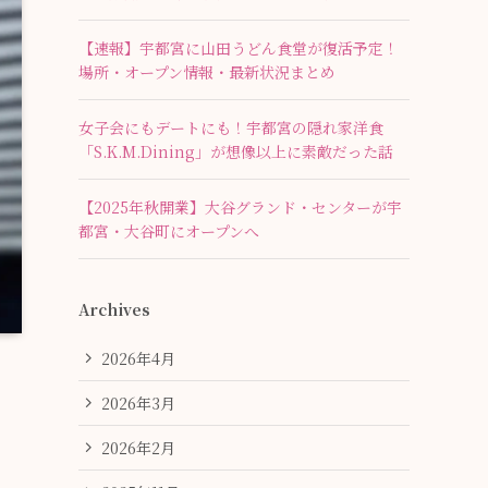
【速報】宇都宮に山田うどん食堂が復活予定！
場所・オープン情報・最新状況まとめ
女子会にもデートにも！宇都宮の隠れ家洋食
「S.K.M.Dining」が想像以上に素敵だった話
【2025年秋開業】大谷グランド・センターが宇
都宮・大谷町にオープンへ
Archives
2026年4月
2026年3月
2026年2月