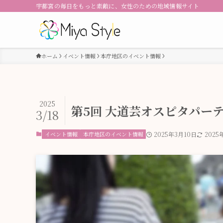
宇都宮の毎日をもっと素敵に、女性のための地域情報サイト
ホーム
イベント情報
本庁地区のイベント情報
2025
第5回 大道芸オスピタパーティ
3/18
イベント情報
本庁地区のイベント情報
2025年3月10日
2025