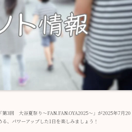
 大谷夏祭り～FAN.FAN.OYA2025～」が2025年7月20
める、パワーアップした1日を楽しみましょう！