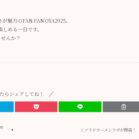
のFAN.FAN.OYA2025。
楽しめる一日です。
ませんか？
たらシェアしてね！
め
ミソラドラーメンラボが閉店！