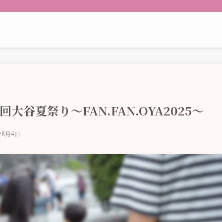
谷夏祭り～FAN.FAN.OYA2025～
年8月4日