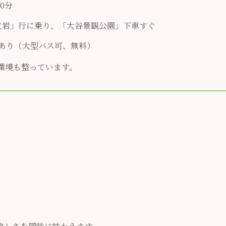
0分
立岩」行に乗り、「大谷景観公園」下車すぐ
場あり（大型バス可、無料）
環境も整っています。