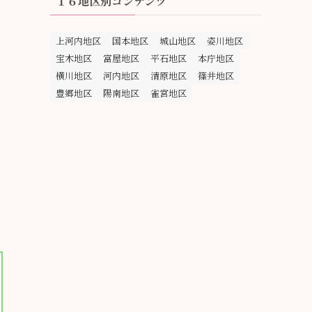
１６地区別コンテンツ
上河内地区
国本地区
城山地区
姿川地区
宝木地区
富屋地区
平石地区
本庁地区
横川地区
河内地区
清原地区
篠井地区
豊郷地区
陽南地区
雀宮地区