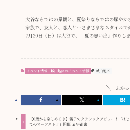
大谷ならではの景観と、夏祭りならではの賑やかさが魅力
家族で、友人と、恋人と…さまざまなスタイルで
7月20日（日）は大谷で、「夏の思い出」作りし
イベント情報
城山地区のイベント情報
城山地区
よかっ
【0歳から楽しめる♪】親子でクラシックデビュー！「はじ
てのオーケストラ」開催 in 宇都宮