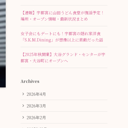
【速報】宇都宮に山田うどん食堂が復活予定！
場所・オープン情報・最新状況まとめ
女子会にもデートにも！宇都宮の隠れ家洋食
「S.K.M.Dining」が想像以上に素敵だった話
【2025年秋開業】大谷グランド・センターが宇
都宮・大谷町にオープンへ
Archives
2026年4月
2026年3月
2026年2月