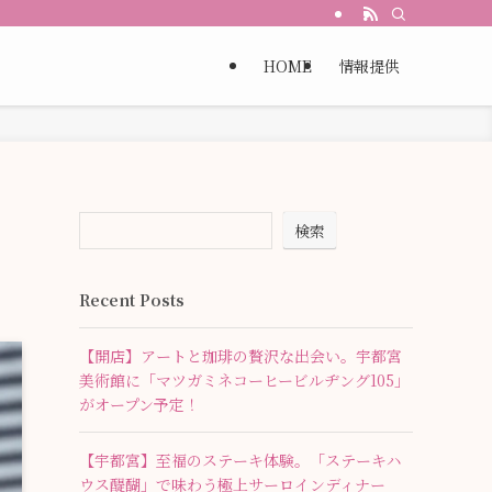
HOME
情報提供
検索
Recent Posts
【開店】アートと珈琲の贅沢な出会い。宇都宮
美術館に「マツガミネコーヒービルヂング105」
がオープン予定！
【宇都宮】至福のステーキ体験。「ステーキハ
ウス醍醐」で味わう極上サーロインディナー