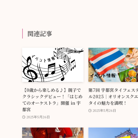
関連記事
【0歳から楽しめる♪】親子で
第7回 宇都宮タイフェス
クラシックデビュー！「はじめ
ル2025｜オリオンスク
てのオーケストラ」開催 in 宇
タイの魅力を満喫！
都宮
2025年5月26日
2025年5月26日