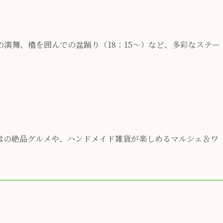
演舞、櫓を囲んでの盆踊り（18：15～）など、多彩なステー
はの絶品グルメや、ハンドメイド雑貨が楽しめるマルシェ＆ワ