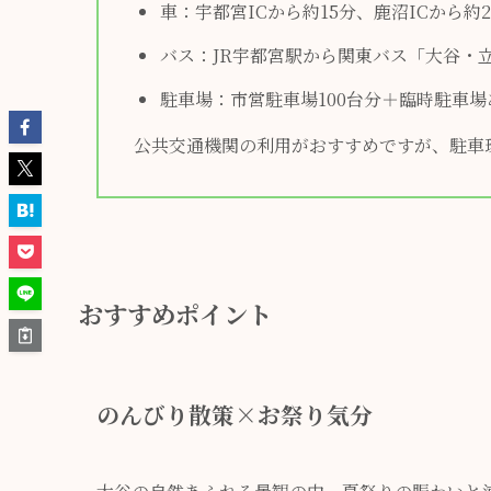
車：宇都宮ICから約15分、鹿沼ICから約2
バス：JR宇都宮駅から関東バス「大谷・
駐車場：市営駐車場100台分＋臨時駐車
公共交通機関の利用がおすすめですが、駐車
おすすめポイント
のんびり散策×お祭り気分