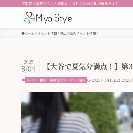
宇都宮の毎日をもっと素敵に、女性のための地域情報サイト
ホーム
イベント情報
城山地区のイベント情報
2025
【大谷で夏気分満点！】第3回大
8/04
イベント情報
城山地区のイベント情報
2025年7月15日
2025