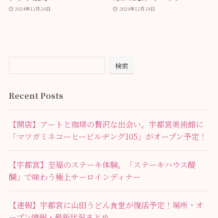
2024年12月24日
2024年12月24日
検索
Recent Posts
【開店】アートと珈琲の贅沢な出会い。宇都宮美術館に
「マツガミネコーヒービルヂング105」がオープン予定！
【宇都宮】至福のステーキ体験。「ステーキハウス醍
醐」で味わう極上サーロインディナー
【速報】宇都宮に山田うどん食堂が復活予定！場所・オ
ープン情報・最新状況まとめ