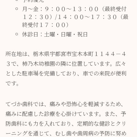
月～金：９：００～１３：００（最終受付
１２：３０）/１４：００～１７：３０（最
終受付１７：００）
休診日：土曜・日曜・祝日
所在地は、栃木県宇都宮市宝木本町１１４４－４
３で、柿乃木幼稚園の隣に位置しています。広々
とした駐車場を完備しており、車での来院が便利
です。
てづか歯科では、痛みや恐怖心を軽減するため、
痛みに配慮した診療を心掛けています。また、予
防歯科にも力を入れており、定期的な健診とクリ
ーニングを通じて、むし歯や歯周病の予防に努め