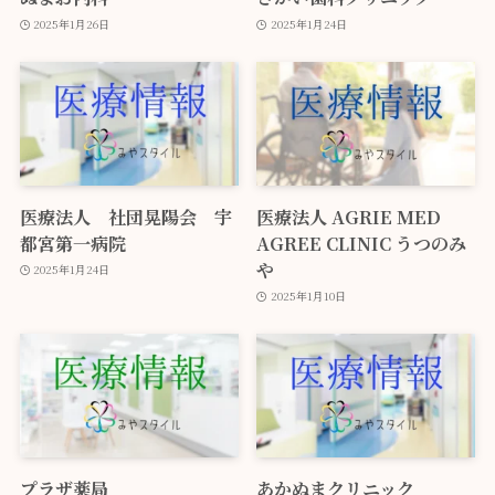
2025年1月26日
2025年1月24日
医療法人 社団晃陽会 宇
医療法人 AGRIE MED
都宮第一病院
AGREE CLINIC うつのみ
や
2025年1月24日
2025年1月10日
プラザ薬局
あかぬまクリニック