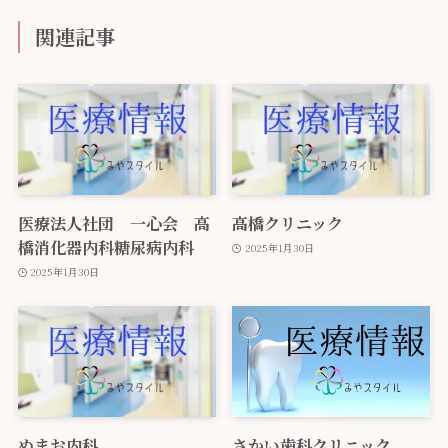
関連記事
医療法人社団 一心会 高
高橋クリニック
橋消化器内科糖尿病内科
2025年1月30日
2025年1月30日
ぬまお内科
さかい歯科クリニック